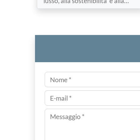
lusso, alla sostenibilità e alla…