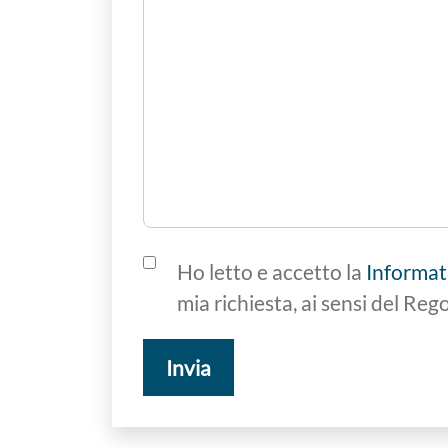
Ho letto e accetto la
Informat
mia richiesta, ai sensi del 