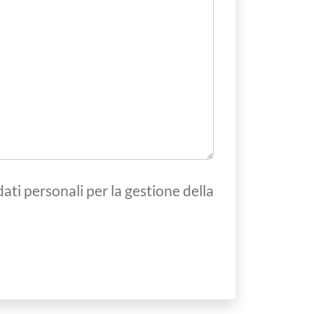
ati personali per la gestione della