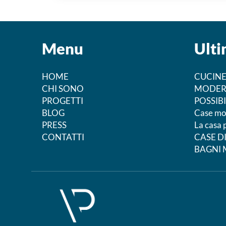
Menu
Ulti
HOME
CUCINE
CHI SONO
MODER
PROGETTI
POSSIBI
BLOG
Case mo
PRESS
La casa 
CONTATTI
CASE 
BAGNI