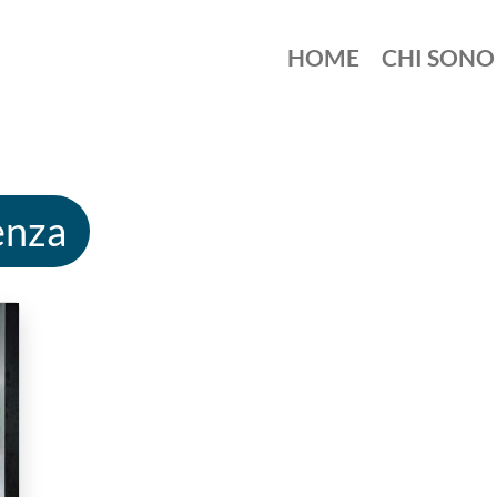
HOME
CHI SONO
enza