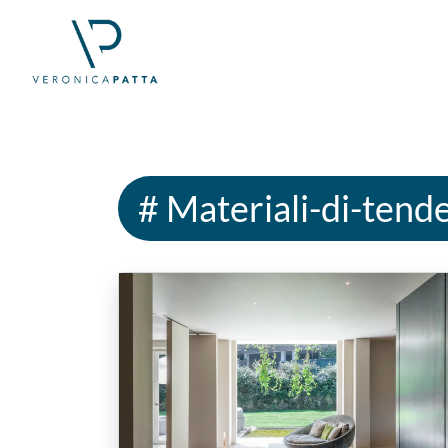
# Materiali-di-tend