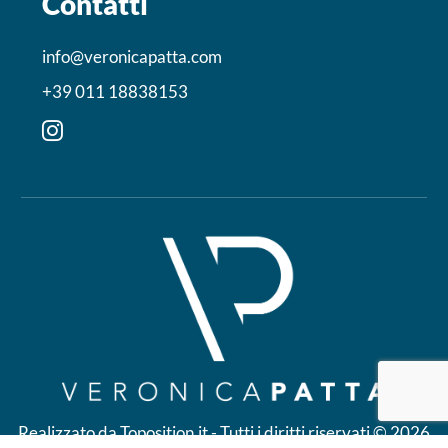
Contatti
info@veronicapatta.com
+39 011 18838153
Realizzato da Toposition.it
- Tutti i diritti riservati © 2026