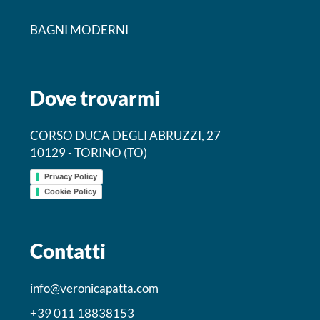
BAGNI MODERNI
Dove trovarmi
CORSO DUCA DEGLI ABRUZZI, 27
10129 - TORINO (TO)
Privacy Policy
Cookie Policy
Contatti
info@veronicapatta.com
+39 011 18838153