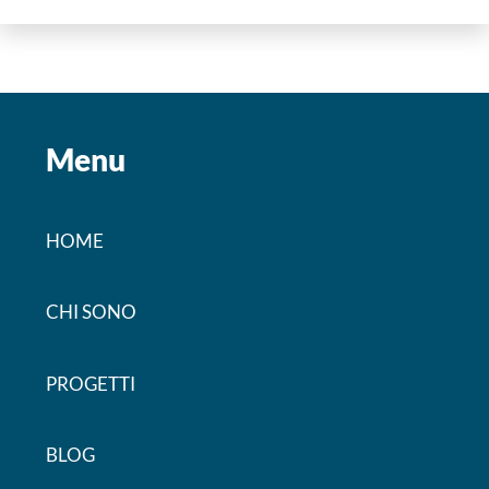
Menu
HOME
CHI SONO
PROGETTI
BLOG