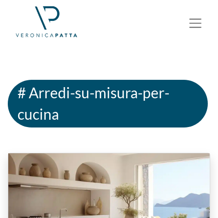
# Arredi-su-misura-per-
cucina